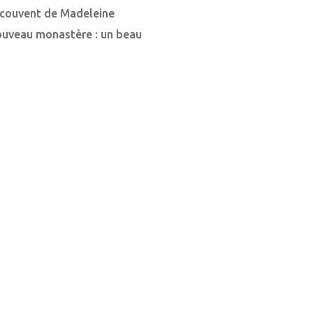
u couvent de Madeleine
nouveau monastère : un beau