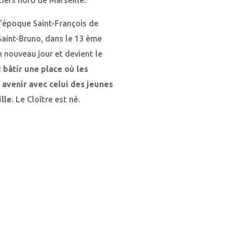
l’époque Saint-François de
 Saint-Bruno, dans le 13 ème
 nouveau jour et devient le
:
bâtir une place où les
 avenir avec celui des jeunes
lle
. Le Cloître est né.