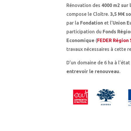
Rénovation des
4000 m2 sur 
compose le Cloître.
3,5 M€ so
par la
Fondation
et l’
Union E
participation du
Fonds Régio
Economique
(
FEDER Région 
travaux nécessaires à cette r
D’un domaine de 6 ha à l’éta
entrevoir le renouveau
.