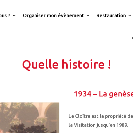
ous ?
Organiser mon évènement
Restauration
Quelle histoire !
1934 – La genès
Le Cloître est la propriété d
la Visitation jusqu’en 1989.