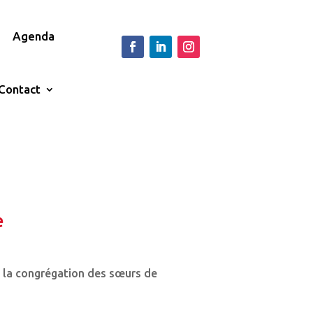
Agenda
Contact
e
e la congrégation des sœurs de