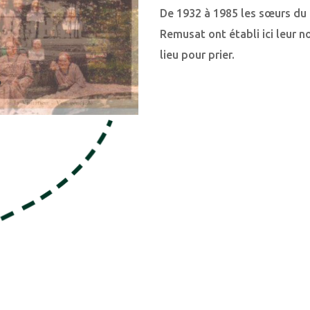
De 1932 à 1985 les sœurs d
Remusat ont établi ici leur 
lieu pour prier
.