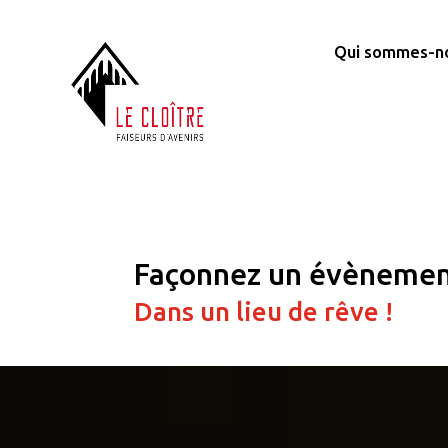
Qui sommes-n
Façonnez un évènemen
Dans un lieu de rêve !
Lecteur
vidéo