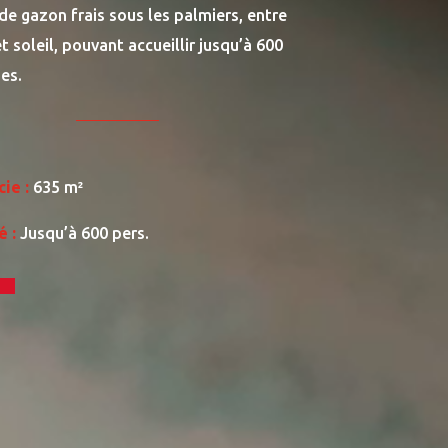
e gazon frais sous les palmiers, entre
 soleil, pouvant accueillir jusqu’à 600
es.
cie :
635 m²
é :
Jusqu’à 600 pers.