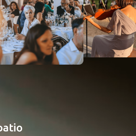
patio