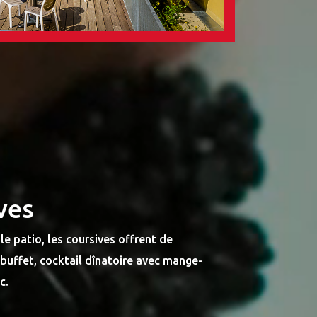
ves
e patio, les coursives offrent de
: buffet, cocktail dînatoire avec mange-
c.