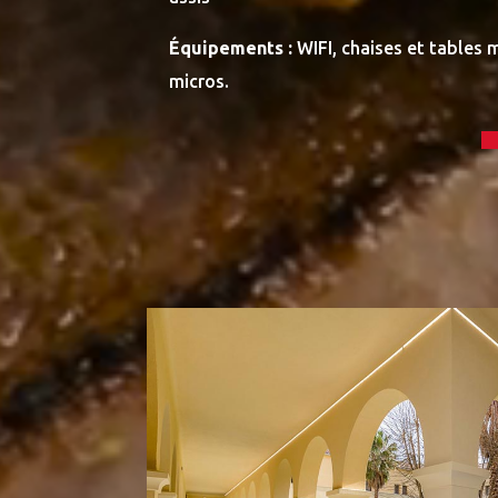
Équipements :
WIFI, chaises et tables 
micros.