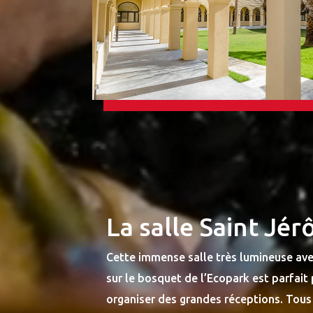
La salle Saint Jé
Cette immense salle très lumineuse av
sur le bosquet de l’Ecopark est parfait
organiser des grandes réceptions. Tous