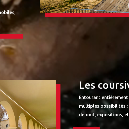
mobiles,
Les coursi
Entourant entièrement l
multiples possibilités 
debout, expositions, et