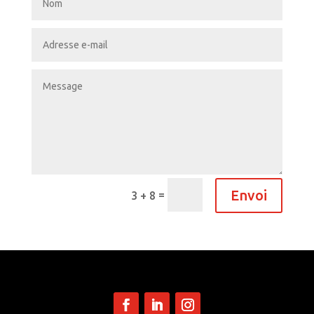
Envoi
=
3 + 8