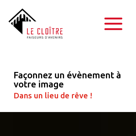
Façonnez un évènement à
votre image
Dans un lieu de rêve !
Lecteur
vidéo