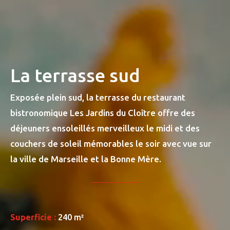
La terrasse sud
Exposée plein sud, la terrasse du restaurant
bistronomique Les Jardins du Cloître offre des
déjeuners ensoleillés merveilleux le midi et des
couchers de soleil mémorables le soir avec vue sur
la ville de Marseille et la Bonne Mère.
Superficie :
240 m²