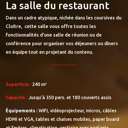
La salle du restaurant
Dans un cadre atypique, nichée dans les coursives du
Cloître, cette salle vous offre toutes les
fonctionnalités d’une salle de réunion ou de
conférence pour organiser vos déjeuners ou dîners
en équipe tout en projetant du contenu.
Superficie :
240 m²
Capacité :
Jusqu’à 350 pers. et 180 couverts assis
Équipements :
WIFI, vidéoprojecteur, micros, câbles
HDMI et VGA, tables et chaises mobiles, paper board
et feutres, climatisation, vestiaire avec portants.