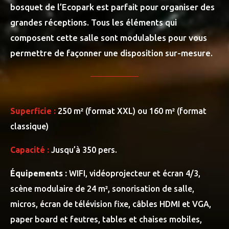
bosquet de l’Ecopark est parfait pour organiser des
grandes réceptions. Tous les éléments qui
composent cette salle sont modulables pour vous
permettre de façonner une disposition sur-mesure.
Superficie :
250 m² (format XXL) ou 160 m² (format
classique)
Capacité :
Jusqu’à 350 pers.
Équipements :
WIFI, vidéoprojecteur et écran 4/3,
scène modulaire de 24 m², sonorisation de salle,
micros, écran de télévision fixe, câbles HDMI et VGA,
paper board et feutres, tables et chaises mobiles,