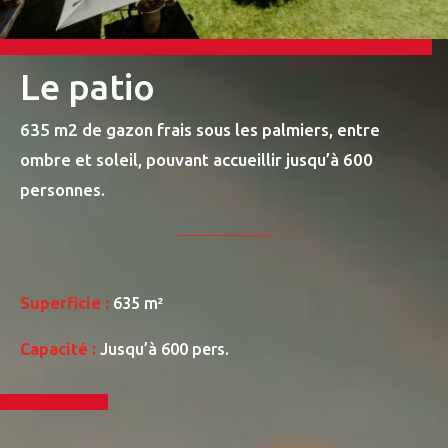
Le patio
635 m2 de gazon frais sous les palmiers, entre
ombre et soleil, pouvant accueillir jusqu’à 600
personnes.
Superficie :
635 m²
Capacité :
Jusqu’à 600 pers.