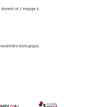
n devenir et s’engage à
 maraîchère biologique,