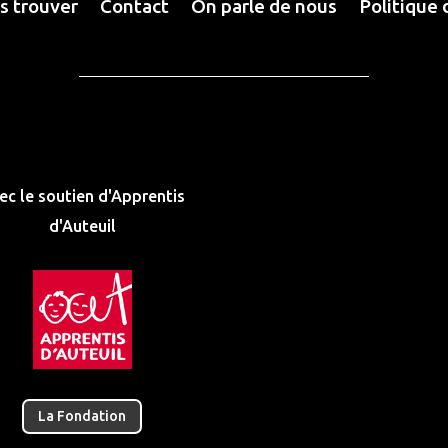
s trouver
Contact
On parle de nous
Politique 
ec le soutien d'Apprentis
d'Auteuil
La Fondation