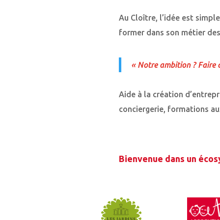
Au Cloître, l’idée est simpl
former dans son métier des 
« Notre ambition ? Faire de
Aide à la création d’entrep
conciergerie, formations a
Bienvenue dans un écosy