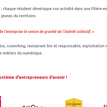
e : chaque résident développe son activité dans une filière e
jeunes du territoire.
 l’entreprise le centre de gravité de l’intérêt collectif. »
rise, coworking, restaurant bio et responsable, exploitation
ux métiers du numérique.
stème d’entrepreneurs d’avenir !