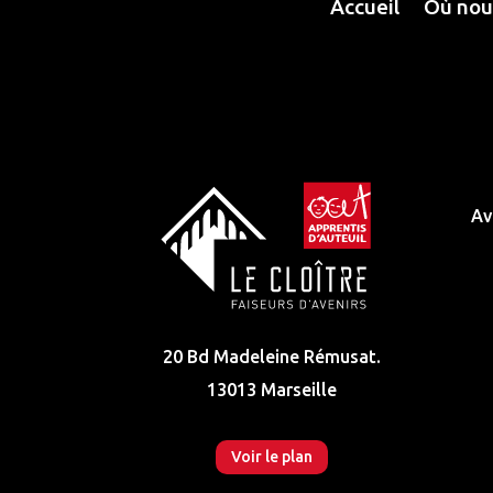
Accueil
Où nou
Av
20 Bd Madeleine Rémusat.
13013 Marseille
Voir le plan