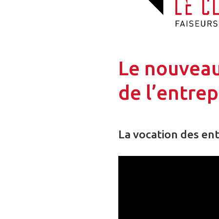
Le nouveau
de l’entre
La vocation des entr