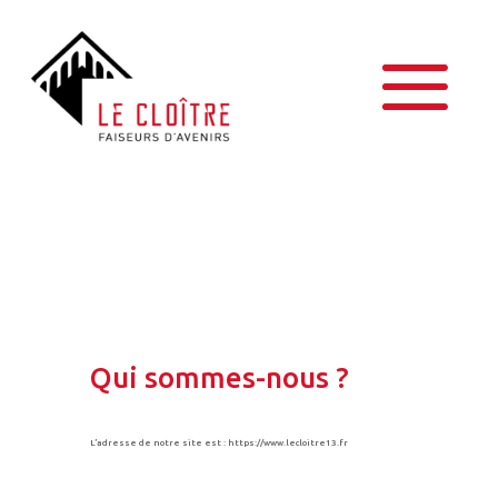
Qui sommes-nous ?
L’adresse de notre site est : https://www.lecloitre13.fr